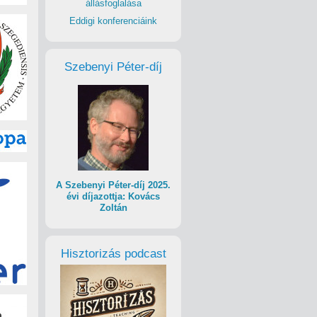
állásfoglalása
Eddigi konferenciáink
Szebenyi Péter-díj
A Szebenyi Péter-díj 2025.
évi díjazottja: Kovács
Zoltán
Hisztorizás podcast