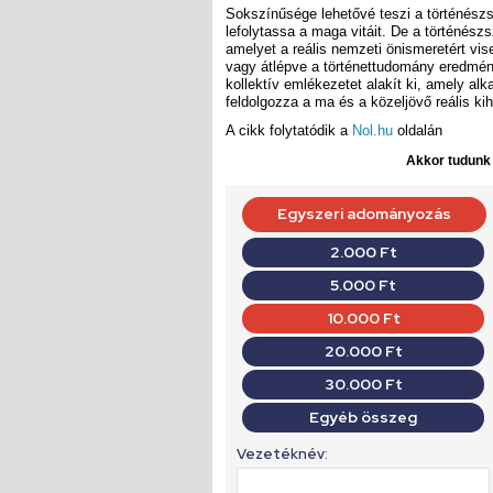
Sokszínűsége lehetővé teszi a történész
lefolytassa a maga vitáit. De a történész
amelyet a reális nemzeti önismeretért vise
vagy átlépve a történettudomány eredmény
kollektív emlékezetet alakít ki, amely al
feldolgozza a ma és a közeljövő reális kih
A cikk folytatódik a
Nol.hu
oldalán
Akkor tudunk d