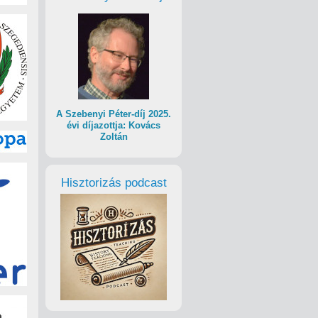
A Szebenyi Péter-díj 2025.
évi díjazottja: Kovács
Zoltán
Hisztorizás podcast