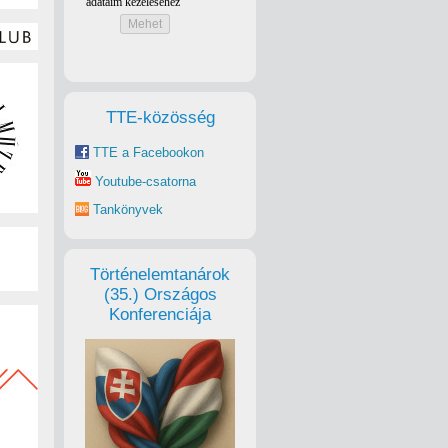
TTE-közösség
TTE a Facebookon
Youtube-csatorna
Tankönyvek
Történelemtanárok
(35.) Országos
Konferenciája