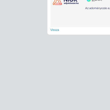
Vissza