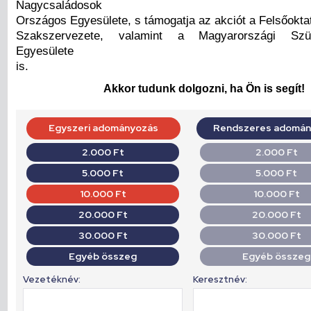
Nagycsaládosok
Országos Egyesülete, s támogatja az akciót a Felsőokta
Szakszervezete, valamint a Magyarországi Sz
Egyesülete
is.
Akkor tudunk dolgozni, ha Ön is segít!