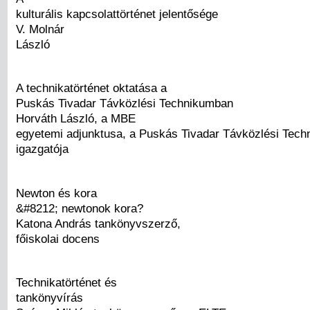
kulturális kapcsolattörténet jelentősége
V. Molnár
László
A technikatörténet oktatása a
Puskás Tivadar Távközlési Technikumban
Horváth László, a MBE
egyetemi adjunktusa, a Puskás Tivadar Távközlési Tech
igazgatója
Newton és kora
&#8212; newtonok kora?
Katona András tankönyvszerző,
főiskolai docens
Technikatörténet és
tankönyvírás