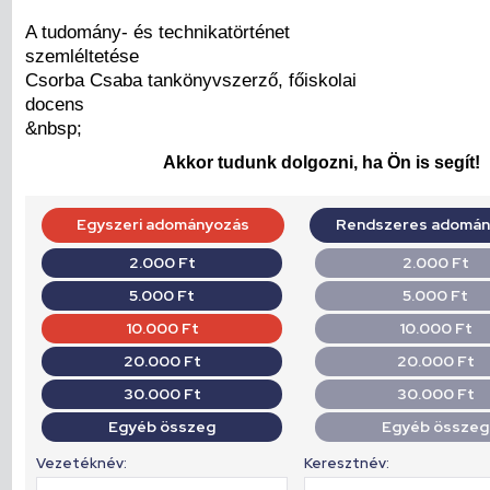
A tudomány- és technikatörténet
szemléltetése
Csorba Csaba tankönyvszerző, főiskolai
docens
&nbsp;
Akkor tudunk dolgozni, ha Ön is segít!