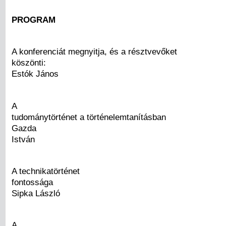
PROGRAM
A konferenciát megnyitja, és a résztvevőket
köszönti:
Estók János
A
tudománytörténet a történelemtanításban
Gazda
István
A technikatörténet
fontossága
Sipka László
A