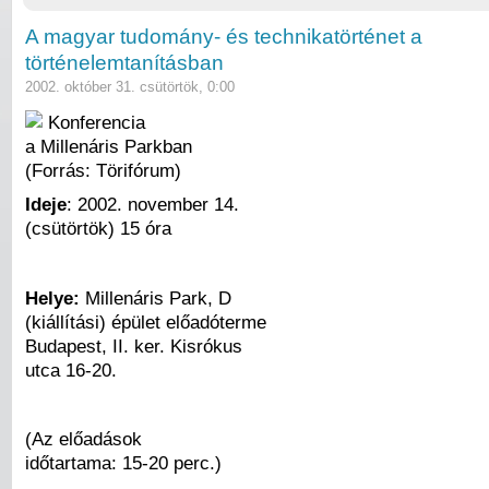
A magyar tudomány- és technikatörténet a
történelemtanításban
2002. október 31. csütörtök, 0:00
Konferencia
a Millenáris Parkban
(Forrás: Törifórum)
Ideje
: 2002. november 14.
(csütörtök) 15 óra
Helye:
Millenáris Park, D
(kiállítási) épület előadóterme
Budapest, II. ker. Kisrókus
utca 16-20.
(Az előadások
időtartama: 15-20 perc.)