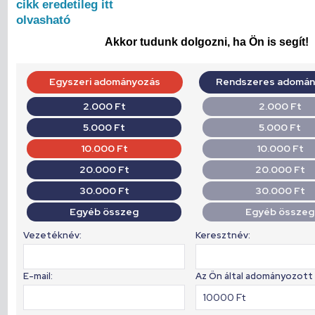
cikk eredetileg itt
olvasható
Akkor tudunk dolgozni, ha Ön is segít!