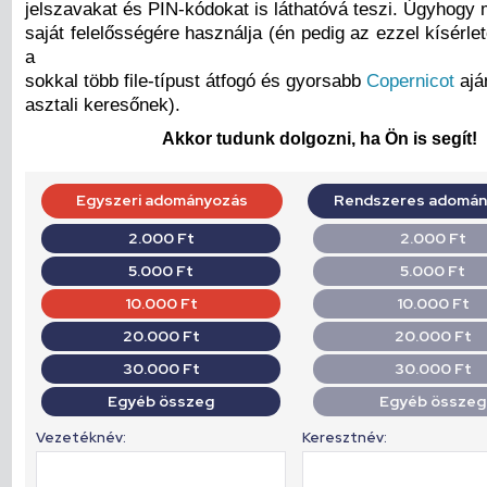
jelszavakat és PIN-kódokat is láthatóvá teszi. Úgyhogy
saját felelősségére használja (én pedig az ezzel kísérl
a
sokkal több file-típust átfogó és gyorsabb
Copernicot
ajá
asztali keresőnek).
Akkor tudunk dolgozni, ha Ön is segít!