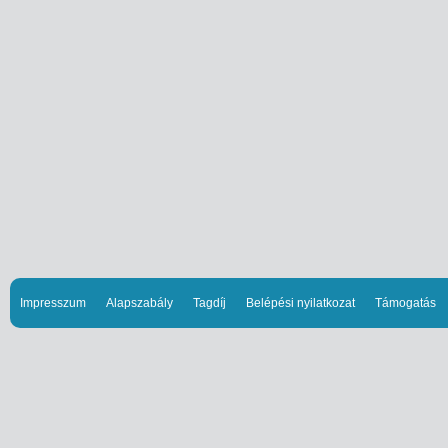
Impresszum
Alapszabály
Tagdíj
Belépési nyilatkozat
Támogatás