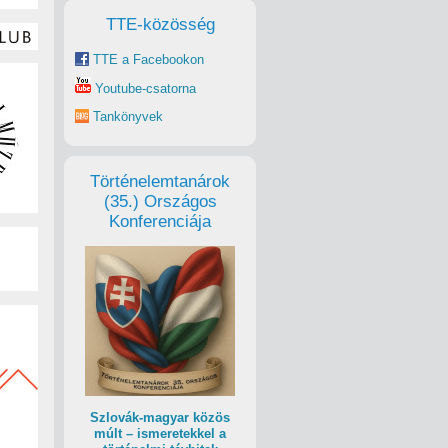
TTE-közösség
TTE a Facebookon
Youtube-csatorna
Tankönyvek
Történelemtanárok
(35.) Országos
Konferenciája
Szlovák-magyar közös
múlt – ismeretekkel a