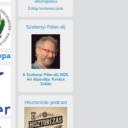
állásfoglalása
Eddigi konferenciáink
Szebenyi Péter-díj
A Szebenyi Péter-díj 2025.
évi díjazottja: Kovács
Zoltán
Hisztorizás podcast