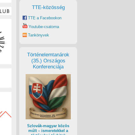
TTE-közösség
TTE a Facebookon
Youtube-csatorna
Tankönyvek
Történelemtanárok
(35.) Országos
Konferenciája
Szlovák-magyar közös
múlt – ismeretekkel a