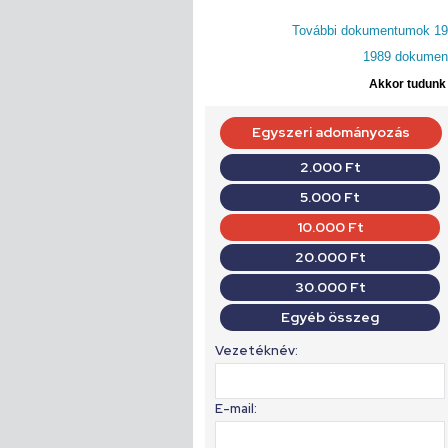
További dokumentumok 198
1989 dokument
Akkor tudunk d