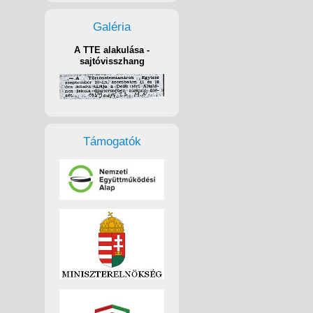
Galéria
A TTE alakulása -
sajtóvisszhang
Támogatók