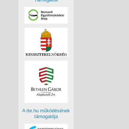
A tte.hu működésének
támogatója