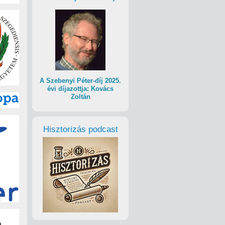
A Szebenyi Péter-díj 2025.
évi díjazottja: Kovács
Zoltán
Hisztorizás podcast