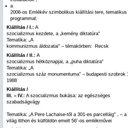
a
2006-os Emlékév szimbolikus kiállítási tere, tematikus k
programmal:
Kiállítás / I.:
A
szocializmus kezdete, a „kemény diktatúra”
Tematika: „A
kommunizmus áldozatai” – témakörben: Recsk
Kiállítás / II.:
A
szocializmus hétköznapjai, a „puha diktatúra”
Tematika: „A
szocializmus száz monumentuma” – budapesti szobrok 
1988
Kiállítás /
III. – IV.:
A szocializmus bukása: az egészséges
szabadságvágy
Tematika: „A Pere Lachaise-től a 301-es parcelláig” , – a
világ itthon és külföldön emelt 56’-os emlékművei