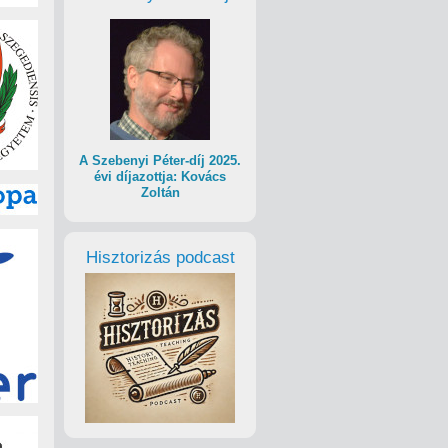
A Szebenyi Péter-díj 2025.
évi díjazottja: Kovács
Zoltán
Hisztorizás podcast