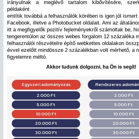
irányulnak a meglévő tartalom kibővítésére, szer
példaként
említik továbbá a felhasználók körében is igen jól ismer
Facebook, illetve a Photobucket oldalait. Ami az általános 
itt a megfigyelők pozitív fejleményekről számoltak be, h
tengerentúlon az összes webes forgalom 12 százaléka 
felhasználói részvételre építő webkettes oldalakon össz
évvel ezelőtt mindössze 2 százalékban volt mérhető, a 
figyelemre méltó.
Akkor tudunk dolgozni, ha Ön is segít!