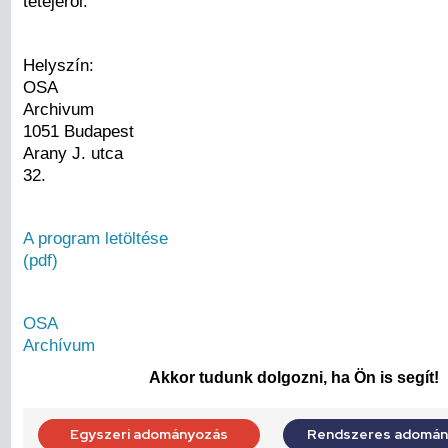
tetejéről.”
Helyszín:
OSA
Archivum
1051 Budapest
Arany J. utca
32.
A program letöltése
(pdf)
OSA
Archívum
Akkor tudunk dolgozni, ha Ön is segít!