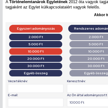
A
Történelemtanárok Egyletének
2012 óta vagyok tagja
tagjaként az Egylet külkapcsolataiért vagyok felelős.
Akkor t