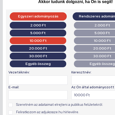
Akkor tudunk dolgozni, ha Ön is segít!