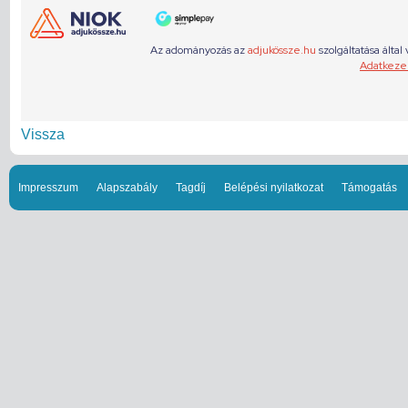
Vissza
Impresszum
Alapszabály
Tagdíj
Belépési nyilatkozat
Támogatás