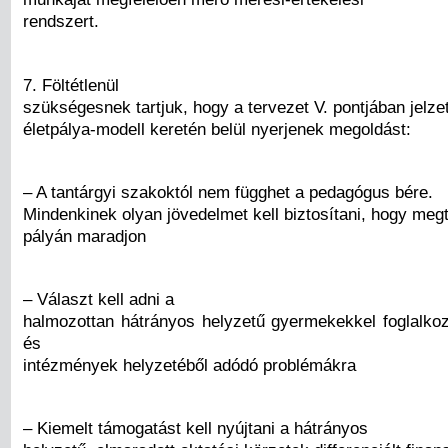
rendszert.
7. Föltétlenül
szükségesnek tartjuk, hogy a tervezet V. pontjában jelze
életpálya-modell keretén belül nyerjenek megoldást:
– A tantárgyi szakoktól nem függhet a pedagógus bére.
Mindenkinek olyan jövedelmet kell biztosítani, hogy meg
pályán maradjon
– Választ kell adni a
halmozottan hátrányos helyzetű gyermekekkel foglalk
és
intézmények helyzetéből adódó problémákra
– Kiemelt támogatást kell nyújtani a hátrányos