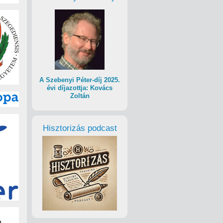
A Szebenyi Péter-díj 2025.
évi díjazottja: Kovács
Zoltán
Hisztorizás podcast