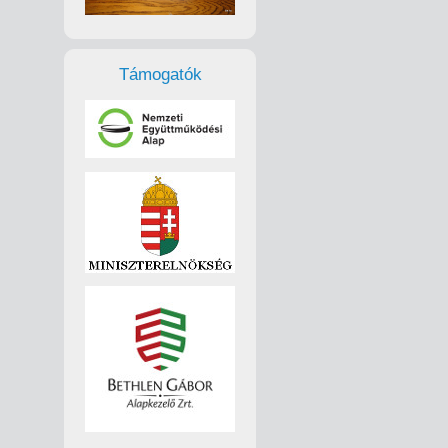
Támogatók