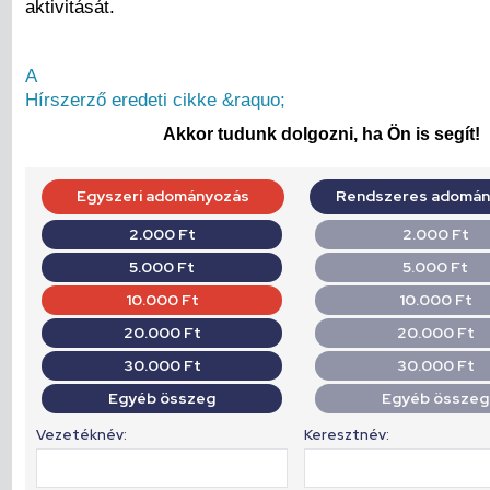
aktivitását.
A
Hírszerző eredeti cikke &raquo;
Akkor tudunk dolgozni, ha Ön is segít!