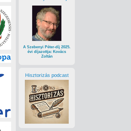
A Szebenyi Péter-díj 2025.
évi díjazottja: Kovács
Zoltán
Hisztorizás podcast