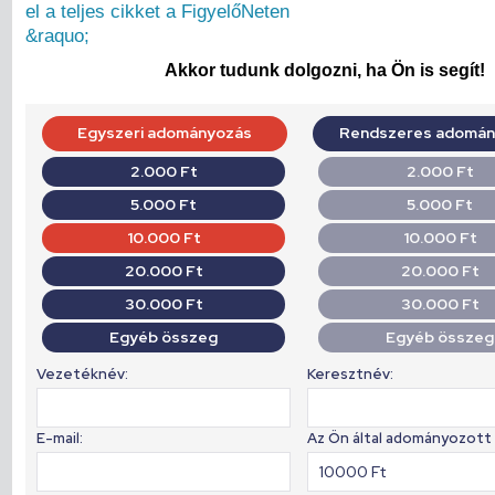
el a teljes cikket a FigyelőNeten
&raquo;
Akkor tudunk dolgozni, ha Ön is segít!