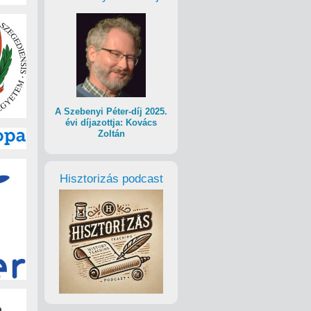
A Szebenyi Péter-díj 2025.
évi díjazottja: Kovács
Zoltán
Hisztorizás podcast