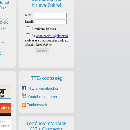
ténet
hírlevelünkre!
ász
cikk
TTE-
vita
s
TTE-közösség
TTE a Facebookon
Youtube-csatorna
Tankönyvek
Történelemtanárok
(35.) Országos