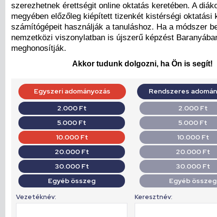
szerezhetnek érettségit online oktatás keretében. A diá
megyében előzőleg kiépített tizenkét kistérségi oktatási
számítógépeit használják a tanuláshoz. Ha a módszer be
nemzetközi viszonylatban is újszerű képzést Baranyában
meghonosítják.
Akkor tudunk dolgozni, ha Ön is segít!