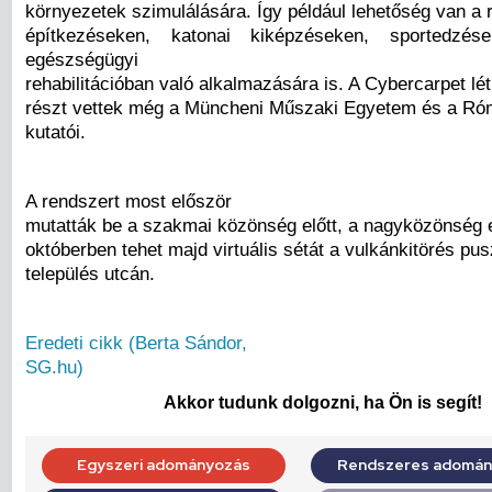
környezetek szimulálására. Így például lehetőség van a 
építkezéseken, katonai kiképzéseken, sportedzé
egészségügyi
rehabilitációban való alkalmazására is. A Cybercarpet l
részt vettek még a Müncheni Műszaki Egyetem és a R
kutatói.
A rendszert most először
mutatták be a szakmai közönség előtt, a nagyközönség 
októberben tehet majd virtuális sétát a vulkánkitörés pusz
település utcán.
Eredeti cikk (Berta Sándor,
SG.hu)
Akkor tudunk dolgozni, ha Ön is segít!