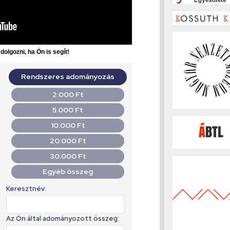
olgozni, ha Ön is segít!