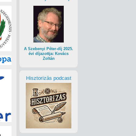
A Szebenyi Péter-díj 2025.
évi díjazottja: Kovács
Zoltán
Hisztorizás podcast