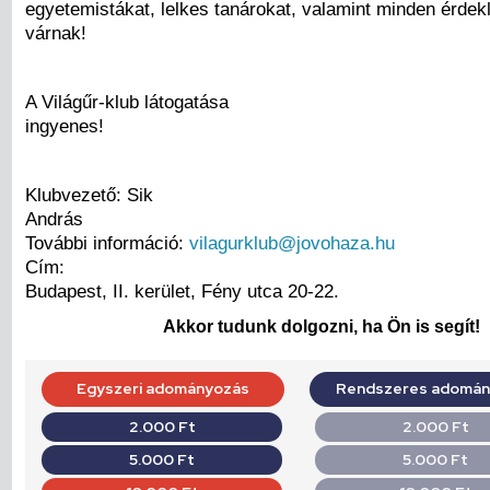
egyetemistákat, lelkes tanárokat, valamint minden érdekl
várnak!
A Világűr-klub látogatása
ingyenes!
Klubvezető: Sik
András
További információ:
vilagurklub@jovohaza.hu
Cím:
Budapest, II. kerület, Fény utca 20-22.
Akkor tudunk dolgozni, ha Ön is segít!