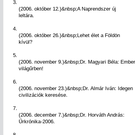
(2006. október 12.)&nbsp;A Naprendszer új
leltára.
(2006. október 26.)&nbsp;Lehet élet a Földön
kívül?
(2006. november 9.)&nbsp;Dr. Magyari Béla: Ember
világűrben!
(2006. november 23.)&nbsp;Dr. Almár Iván: Idegen
civilizációk keresése.
(2006. december 7.)&nbsp;Dr. Horváth András:
Űrkrónika-2006.