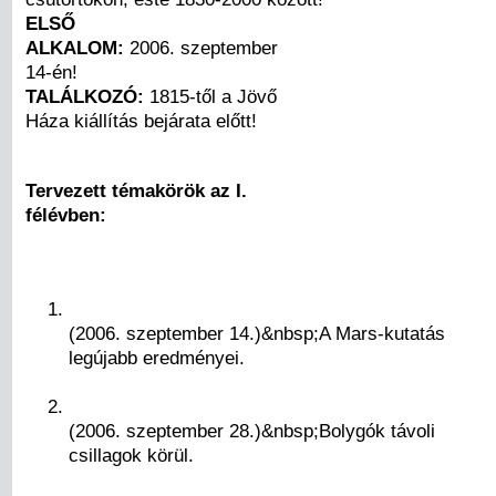
ELSŐ
ALKALOM:
2006. szeptember
14-én!
TALÁLKOZÓ:
1815-től a Jövő
Háza kiállítás bejárata előtt!
Tervezett témakörök az I.
félévben:
(2006. szeptember 14.)&nbsp;A Mars-kutatás
legújabb eredményei.
(2006. szeptember 28.)&nbsp;Bolygók távoli
csillagok körül.