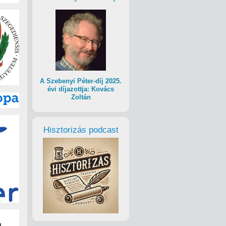
A Szebenyi Péter-díj 2025.
évi díjazottja: Kovács
Zoltán
Hisztorizás podcast