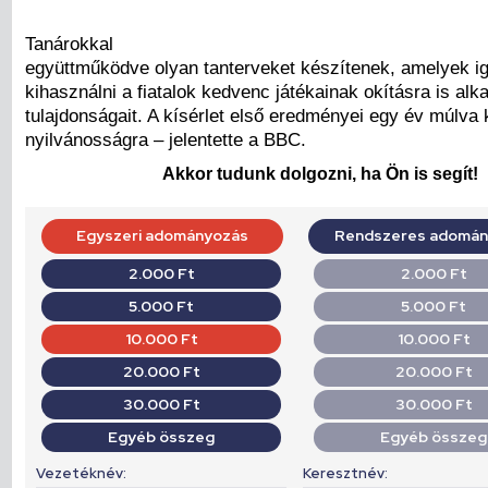
Tanárokkal
együttműködve olyan tanterveket készítenek, amelyek 
kihasználni a fiatalok kedvenc játékainak okításra is alk
tulajdonságait. A kísérlet első eredményei egy év múlva 
nyilvánosságra – jelentette a BBC.
Akkor tudunk dolgozni, ha Ön is segít!