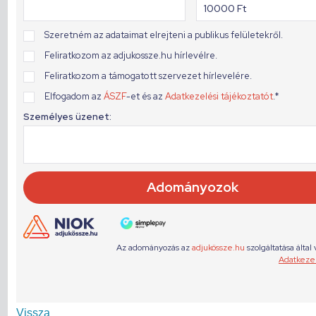
Vissza