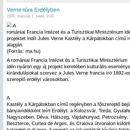
Verne-túra Erdélyben
2005. március 1. kedd, 0:00
A
romániai Francia Intézet és a Turisztikai Minisztérium id
projektet indít Jules Verne Kastély a Kárpátokban című 
alapján.
(Forrás: ma.hu)
A romániai Francia Intézet és a Turisztikai Minisztérium
idén nyáron egy új projekt keretében kulturális esemény
kirándulásokat szervez a Jules Verne francia író 1892-
szereplő erdélyi városokban.
A
Kastély a Kárpátokban című regényben a főszereplő bejá
bányavidékként leírt Erdélyt: a Kolozsvár, Torda, Gyulaf
Nagyszeben, Déva, Hátszeg, Vajdahunyad, Petrozsény, P
Beszterce, Curtea de Arges, és Craiova útvonalon különf
kalandokat él meg. A projekt az író emlékét kívánja felel