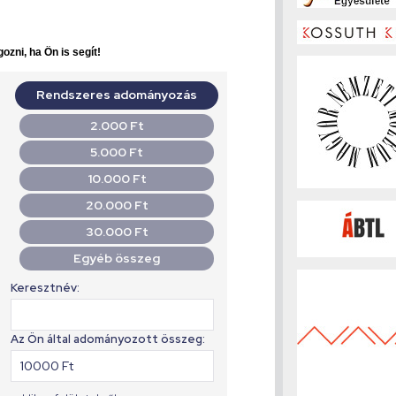
ozni, ha Ön is segít!