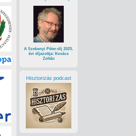
A Szebenyi Péter-díj 2025.
évi díjazottja: Kovács
Zoltán
Hisztorizás podcast