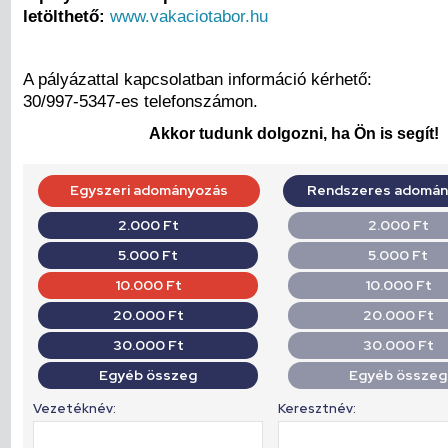
letölthető:
www.vakaciotabor.hu
A pályázattal kapcsolatban információ kérhető:
30/997-5347-es telefonszámon.
Akkor tudunk dolgozni, ha Ön is segít!