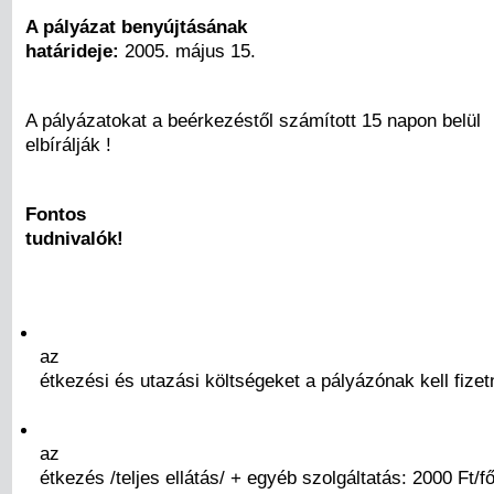
A pályázat benyújtásának
határideje:
2005. május 15.
A pályázatokat a beérkezéstől számított 15 napon belül
elbírálják !
Fontos
tudnivalók!
az
étkezési és utazási költségeket a pályázónak kell fizet
az
étkezés /teljes ellátás/ + egyéb szolgáltatás: 2000 Ft/f