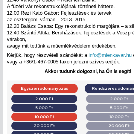
A füzéri vár rekonstrukciójának történeti háttere.
12.00 Rezi Kató Gábor: Fejlesztések és tervek
az esztergomi várban – 2013–2015.
12.20 Balázs Csaba: Egy rekonstrukció margójára – a sik
12.40 Szántó Attila: Beruházások, fejlesztések a Veszp
várakon,
avagy mit tettünk a műemlékvédelem érdekében.
Kérjük, hogy részvételi szándékát a
info@mienkavar.hu
vagy a +36/1-467-0005 faxon jelezni szíveskedjék.
Akkor tudunk dolgozni, ha Ön is segít!