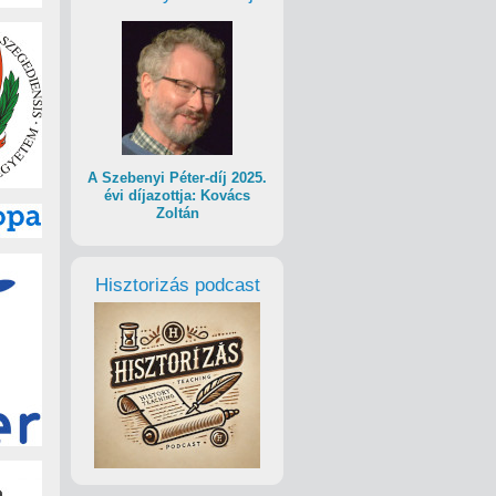
A Szebenyi Péter-díj 2025.
évi díjazottja: Kovács
Zoltán
Hisztorizás podcast