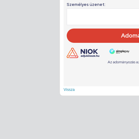
Vissza