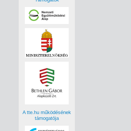
A tte.hu működésének
támogatója