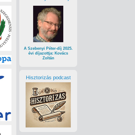
A Szebenyi Péter-díj 2025.
évi díjazottja: Kovács
Zoltán
Hisztorizás podcast