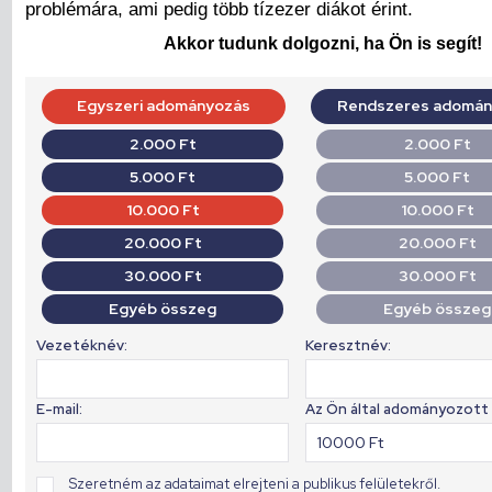
problémára, ami pedig több tízezer diákot érint.
Akkor tudunk dolgozni, ha Ön is segít!