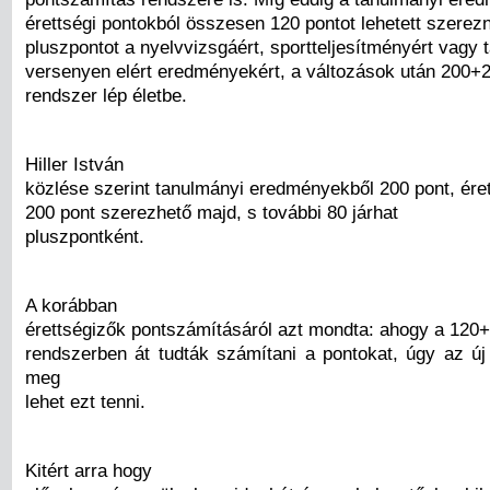
érettségi pontokból összesen 120 pontot lehetett szerezn
pluszpontot a nyelvvizsgáért, sportteljesítményért vagy 
versenyen elért eredményekért, a változások után 200+
rendszer lép életbe.
Hiller István
közlése szerint tanulmányi eredményekből 200 pont, éret
200 pont szerezhető majd, s további 80 járhat
pluszpontként.
A korábban
érettségizők pontszámításáról azt mondta: ahogy a 120
rendszerben át tudták számítani a pontokat, úgy az új
meg
lehet ezt tenni.
Kitért arra hogy