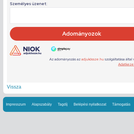
Vissza
Impresszum
Alapszabály
Tagdíj
Belépési nyilatkozat
Támogatás