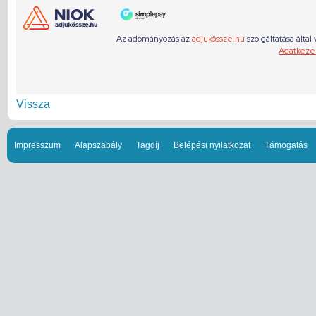
Vissza
Impresszum
Alapszabály
Tagdíj
Belépési nyilatkozat
Támogatás