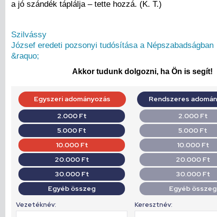
a jó szándék táplálja – tette hozzá. (K. T.)
Szilvássy
József eredeti pozsonyi tudósítása a Népszabadságban
&raquo;
Akkor tudunk dolgozni, ha Ön is segít!