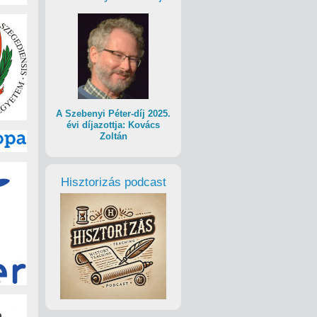
A Szebenyi Péter-díj 2025.
évi díjazottja: Kovács
Zoltán
Hisztorizás podcast