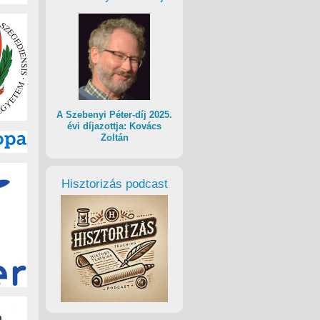
A Szebenyi Péter-díj 2025.
évi díjazottja: Kovács
Zoltán
Hisztorizás podcast