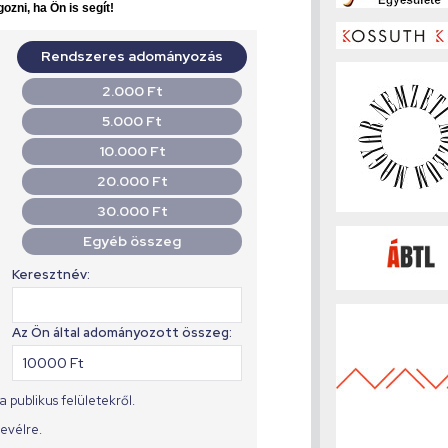
ozni, ha Ön is segít!