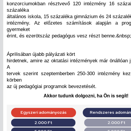
konzorciumokban résztvevő 120 intézmény 16 száza
százaléka
általános iskola, 15 százaléka gimnázium és 24 százal
intézmény. Az előzetes számítások alapján a pro
gyermeket
érint, és ezerötszáz pedagógus vesz részt benne.&nbsp
Áprilisában újabb pályázati kört
hirdetnek, amire az oktatási intézmények már önállóan 
A
tervek szerint szeptemberben 250-300 intézmény kez
körben
az új pedagógiai programok bevezetését.
Akkor tudunk dolgozni, ha Ön is segít!