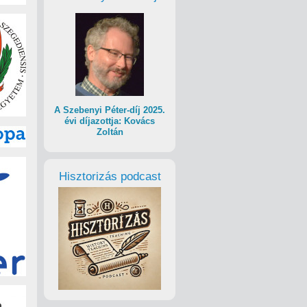
A Szebenyi Péter-díj 2025.
évi díjazottja: Kovács
Zoltán
Hisztorizás podcast