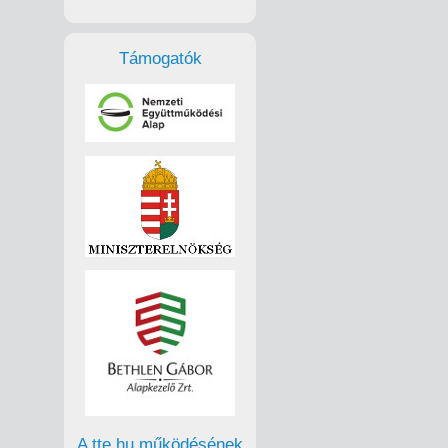
Támogatók
A tte.hu működésének