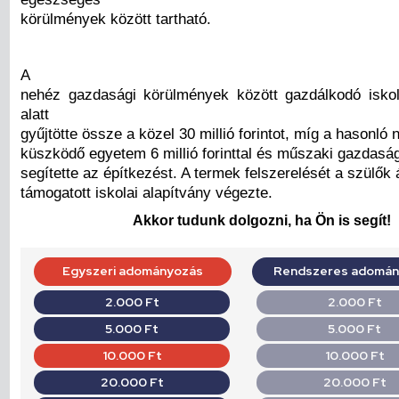
körülmények között tartható.
A
nehéz gazdasági körülmények között gazdálkodó isko
alatt
gyűjtötte össze a közel 30 millió forintot, míg a hasonló
küszködő egyetem 6 millió forinttal és műszaki gazdasági
segítette az építkezést. A termek felszerelését a szülők á
támogatott iskolai alapítvány végezte.
Akkor tudunk dolgozni, ha Ön is segít!