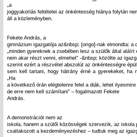
„a
joggyakorlás feltételei az önkéntesség hiánya folytán ne
áll a közleményben.
Fekete András, a
gimnázium igazgatója az&nbsp; [origo]-nak elmondta: a
„minden gyereknek a zsebében lesz a szülők által aláírt 
nem akar részt venni, elmehet” -&nbsp; közölte az igazga
szerint ezért a részvétel abszolút az önkéntességre épül.
sem kell tartani, hogy hátrány érné a gyerekeket, ha
„Ha
a következő órán elégtelenre felel a diák, lehet ilyesmire
de erre nem kell számítani” – fogalmazott Fekete
András.
A demonstrációt nem az
iskola, hanem a szülői közösségek szervezik, az iskola 
csatlakozott a kezdeményezéshez – tudtuk meg az igazg