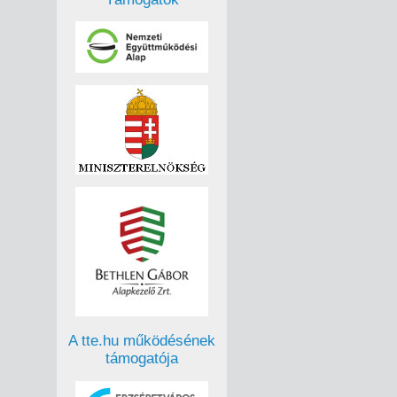
A tte.hu működésének
támogatója