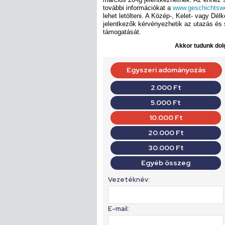
további információkat a
www.geschichtswe
lehet letölteni. A Közép-, Kelet- vagy Dél
jelentkezők kérvényezhetik az utazás és 
támogatását.
Akkor tudunk dolg