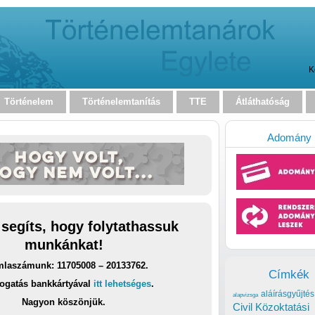
K
Történelem
Történelemtanítás
TTE
Átláthatóság
Adomány
 segíts, hogy folytathassuk
munkánkat!
laszámunk: 11705008 – 20133762.
Címkék
ogatás bankkártyával
itt lehetséges
.
aláírásgyűjtés
alapvizsga
Nagyon köszönjük.
Civil Közoktatási