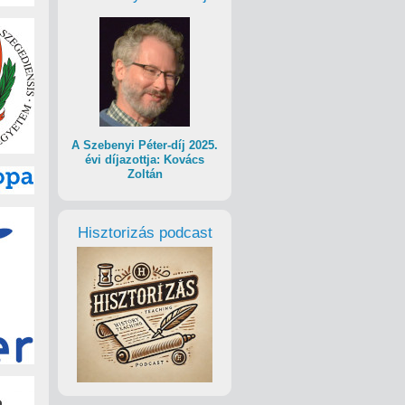
A Szebenyi Péter-díj 2025.
évi díjazottja: Kovács
Zoltán
Hisztorizás podcast