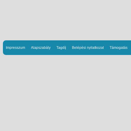
Impresszum
Alapszabály
Tagdíj
Belépési nyilatkozat
Támogatás